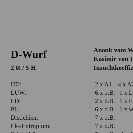
Anouk vom W
D-Wurf
Kasimir von 
2 R / 5 H
Inzuchtkoeffiz
HD:
2 x A1 
LÜW:
6 x o.B. 1 x
ED:
2 x o.B. 1 x E
PL:
6 x o.B. 1 x w
Distichien:
7 x o.B.
Ek-/Entropium:
7 x o.B.