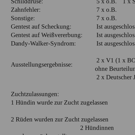
Schilddrüse:
5 x o.B. 1 
Zahnfehler:
7 x o.B.
Sonstige:
7 x o.B.
Gentest auf Scheckung:
Ist ausgeschlos
Gentest auf Weißvererbung:
Ist ausgeschlos
Dandy-Walker-Syndrom:
Ist ausgeschloss
2 x V1 (1 x B
Ausstellungsergebnisse:
ohne Beurteilu
2 x Deutscher
Zuchtzulassungen:
1 Hündin wurde zur Zucht zugelassen
2 Rüden wurden zur Zucht zugelassen
2 Hündinnen