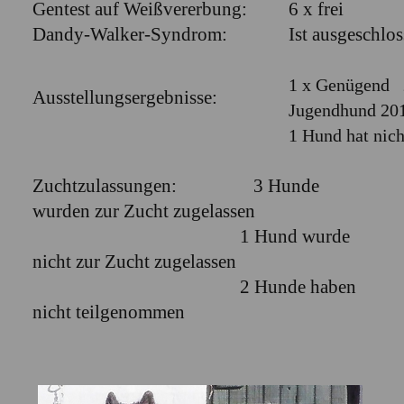
Gentest auf Weißvererbung:
6 x frei
Dandy-Walker-Syndrom:
Ist ausgeschloss
1 x Genügend 2
Ausstellungsergebnisse:
Jugendhund 201
1 Hund hat nic
Zuchtzulassungen: 3 Hunde
wurden zur Zucht zugelassen
1 Hund wurde
nicht zur Zucht zugelassen
2 Hunde haben
nicht teilgenommen