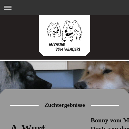
Zuchtergebnisse
Bonny vom Ma
A-Wurf
Dusty von de