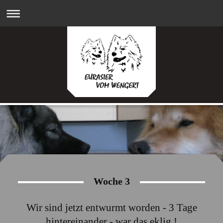
Woche 3
Wir sind jetzt entwurmt worden - 3 Tage
hintereinander - war das eklig !