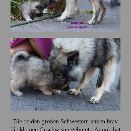
Die beiden großen Schwestern haben brav
die kleinen Geschwister gehütet - Anouk hat