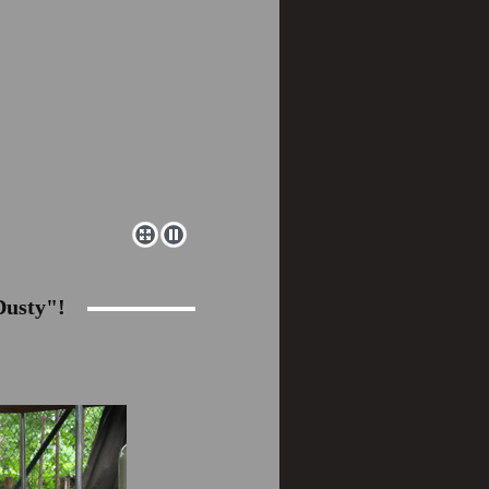
Dusty"!