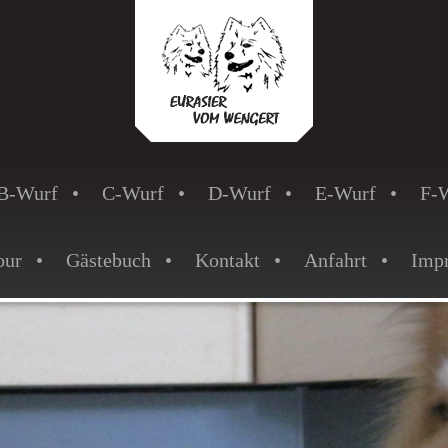
B-Wurf
C-Wurf
D-Wurf
E-Wurf
F-
our
Gästebuch
Kontakt
Anfahrt
Imp